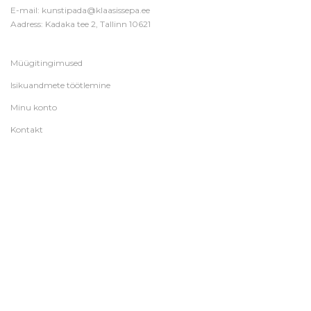
E-mail:
kunstipada@klaasissepa.ee
Aadress: Kadaka tee 2, Tallinn 10621
Müügitingimused
Isikuandmete töötlemine
Minu konto
Kontakt