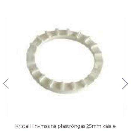
Kristall lihvmasina plastrõngas 25mm käiale