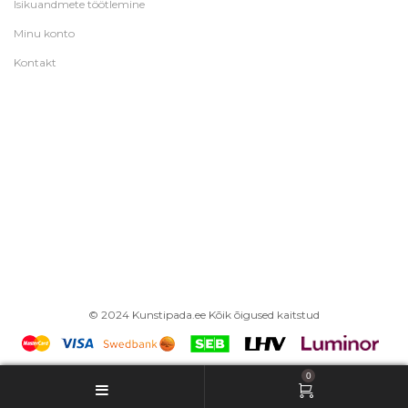
Isikuandmete töötlemine
Minu konto
Kontakt
© 2024 Kunstipada.ee Kõik õigused kaitstud
0