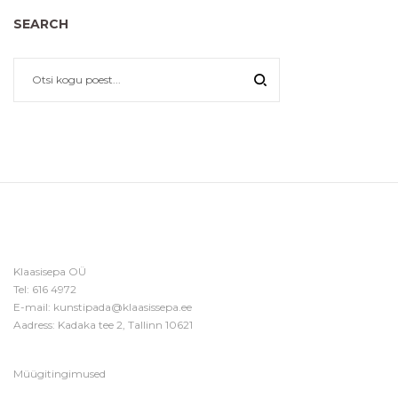
SEARCH
Klaasisepa OÜ
Tel:
616 4972
E-mail:
kunstipada@klaasissepa.ee
Aadress: Kadaka tee 2, Tallinn 10621
Müügitingimused