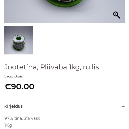
Jootetina, Pliivaba 1kg, rullis
Laost otsas
€
90.00
Kirjeldus
97% tina, 3% vask
1Kg