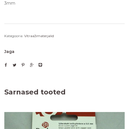
3mm
Kategooria:
Vitraažimaterjalid
Jaga
Sarnased tooted