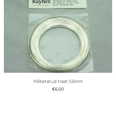
Hõbetatud traat 0,6mm
€
6.00