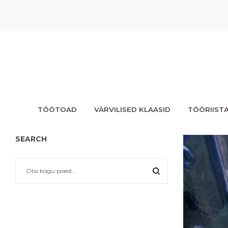
TÖÖTOAD
VÄRVILISED KLAASID
TÖÖRIIST
SEARCH