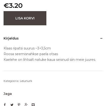
€
3.20
LISA KORVI
Kirjeldus
Klaas ripatsi suurus ~3×3,5cm
Roosa seemisnahkse paela otsas
Kaelehe on lihtsalt natuke kaua seisnud siin meie juures.
Kategooria:
Leiunurk
Jaga