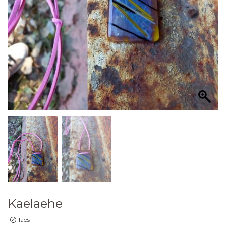
Kaelaehe
laos