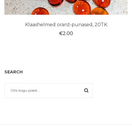
Klaashelmed oranž-punased, 20TK
€
2.00
SEARCH