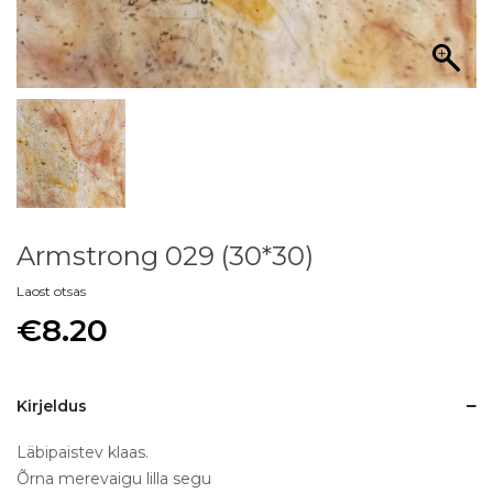
Armstrong 029 (30*30)
Laost otsas
€
8.20
Kirjeldus
Läbipaistev klaas.
Õrna merevaigu lilla segu