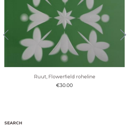
Ruut, Flowerfield roheline
€
30.00
SEARCH