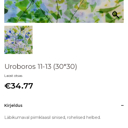
Uroboros 11-13 (30*30)
Laost otsas
€
34.77
Kirjeldus
Läbikumaval piimklaasil sinised, rohelised helbed.