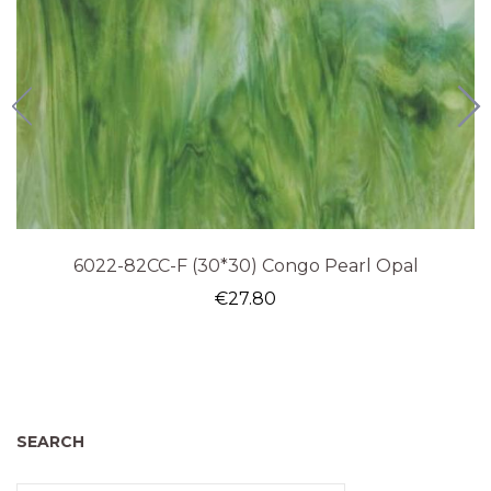
6022-82CC-F (30*30) Congo Pearl Opal
€
27.80
SEARCH