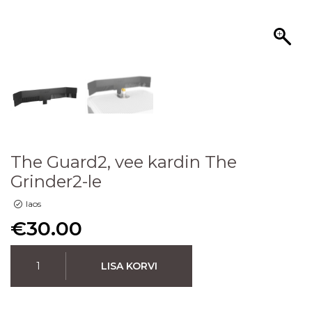
The Guard2, vee kardin The
Grinder2-le
laos
€
30.00
LISA KORVI