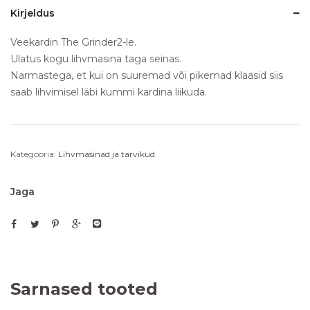
Kirjeldus
Veekardin The Grinder2-le.
Ulatus kogu lihvmasina taga seinas.
Narmastega, et kui on suuremad või pikemad klaasid siis
saab lihvimisel läbi kummi kardina liikuda.
Kategooria:
Lihvmasinad ja tarvikud
Jaga
Sarnased tooted