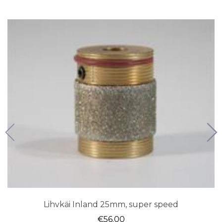
Lihvkäi Inland 25mm, super speed
€
56.00