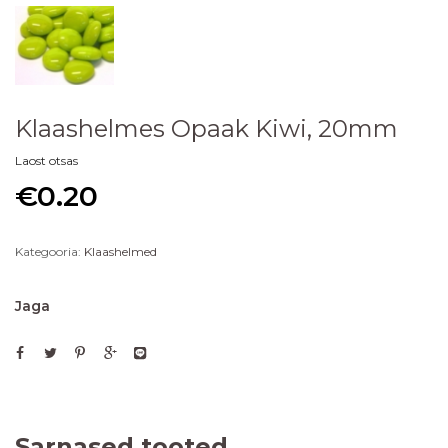
Klaashelmes Opaak Kiwi, 20mm
Laost otsas
€
0.20
Kategooria:
Klaashelmed
Jaga
Sarnased tooted