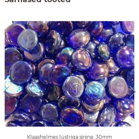
Klaashelmes lüstriga sinine, 30mm