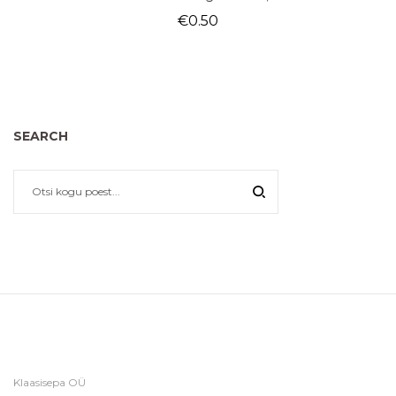
€
0.50
SEARCH
Klaasisepa OÜ