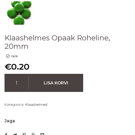
Klaashelmes Opaak Roheline,
20mm
laos
€
0.20
LISA KORVI
Kategooria:
Klaashelmed
Jaga