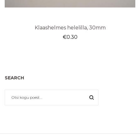
Klaashelmes helelilla, 30mm
€
0.30
SEARCH