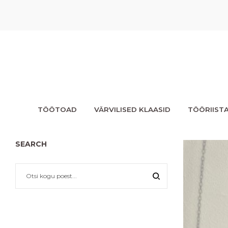
TÖÖTOAD
VÄRVILISED KLAASID
TÖÖRIIST
SEARCH