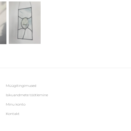
Müügitingimused
Isikuandmete töötlemine
Minu konto
Kontakt