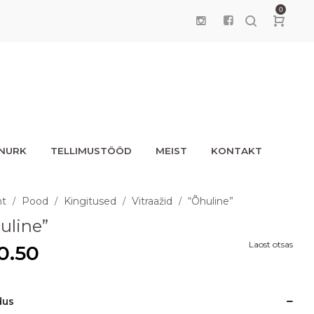
0
UNURK
TELLIMUSTÖÖD
MEIST
KONTAKT
ht
Pood
Kingitused
Vitraažid
“Õhuline”
/
/
/
/
uline”
Laost otsas
0.50
dus