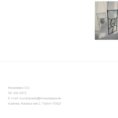
Klaasisepa OÜ
Tel:
616 4972
E-mail:
kunstipada@klaasissepa.ee
Aadress: Kadaka tee 2, Tallinn 10621