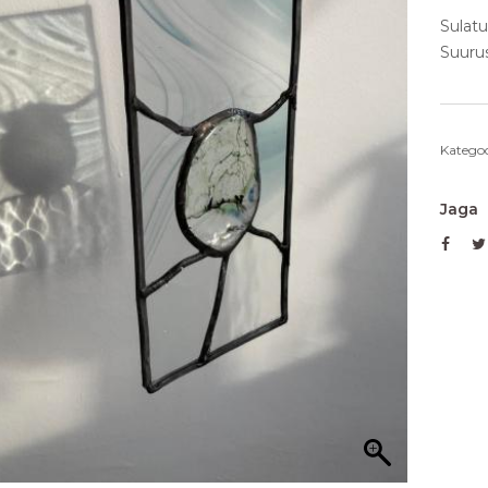
Sulatu
Suuru
Kategoo
Jaga