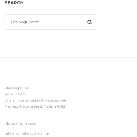
SEARCH
Klaasisepa OÜ
Tel:
616 4972
E-mail:
kunstipada@klaasissepa.ee
Aadress: Kadaka tee 2, Tallinn 10621
Müügitingimused
Isikuandmete töötlemine