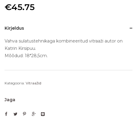
€
45.75
Kirjeldus
Vahva sulatustehnikaga kombineeritud vitraaži autor on
Katrin Kirsipuu.
Mõõdud: 18*28,5cm.
Kategooria:
Vitraažid
Jaga