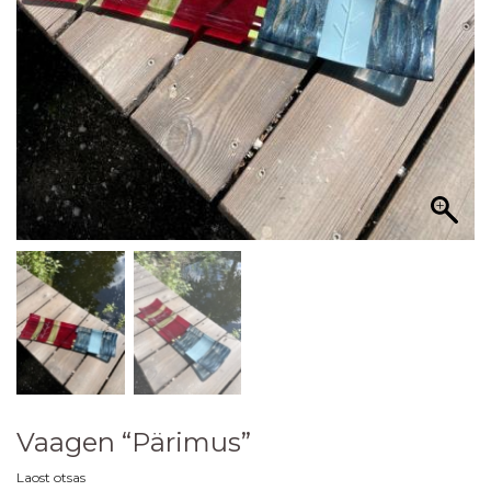
Vaagen “Pärimus”
Laost otsas