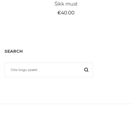
Šikk must
€
40.00
SEARCH