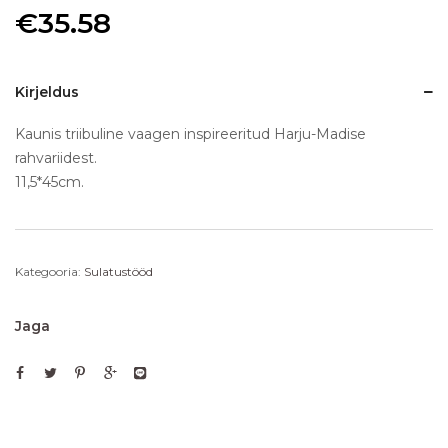
€
35.58
Kirjeldus
Kaunis triibuline vaagen inspireeritud Harju-Madise
rahvariidest.
11,5*45cm.
Kategooria:
Sulatustööd
Jaga