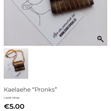
Kaelaehe “Pronks”
Laost otsas
€
5.00