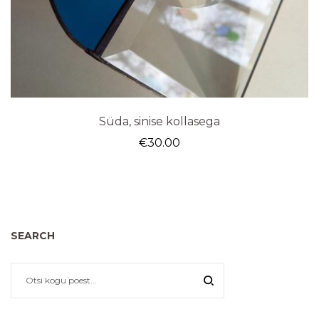
Süda, sinise kollasega
€
30.00
SEARCH