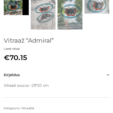
Vitraaž “Admiral”
Laost otsas
€
70.15
Kirjeldus
Vitraaži suurus ~29*20 cm
Kategooria:
Vitraažid