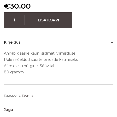
€
30.00
LISA KORVI
Kirjeldus
Annab klaasile kauni siidmati viimistluse.
Pole mõeldud suurte pindade katmiseks.
Äärmiselt mürgine. Söövitab.
80 grammi
Kategooria:
Keemia
Jaga