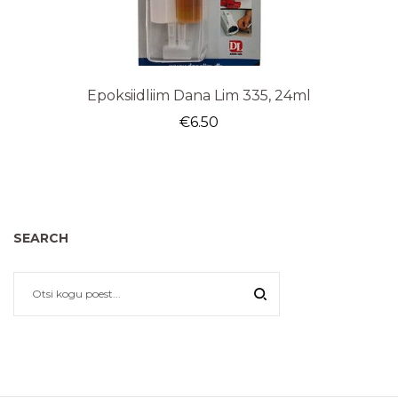
Epoksiidliim Dana Lim 335, 24ml
€
6.50
SEARCH