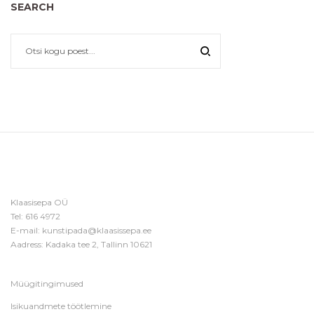
SEARCH
Klaasisepa OÜ
Tel:
616 4972
E-mail:
kunstipada@klaasissepa.ee
Aadress: Kadaka tee 2, Tallinn 10621
Müügitingimused
Isikuandmete töötlemine