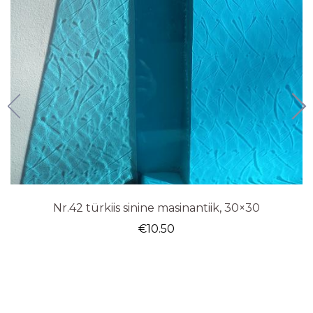
Nr.42 türkiis sinine masinantiik, 30×30
€
10.50