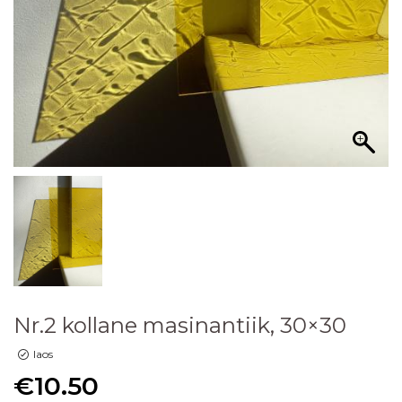
Nr.2 kollane masinantiik, 30×30
laos
€
10.50