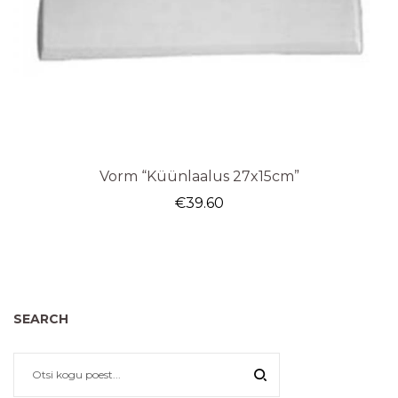
Vorm “Küünlaalus 27x15cm”
€
39.60
SEARCH