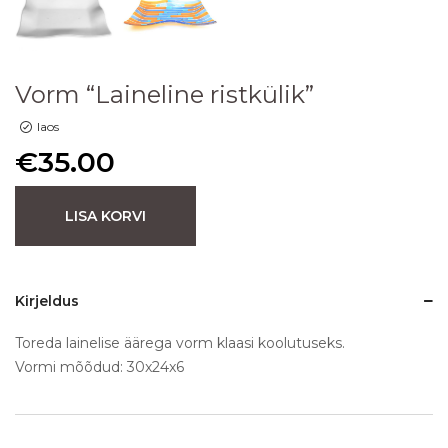
Vorm “Laineline ristkülik”
laos
€
35.00
LISA KORVI
Kirjeldus
Toreda lainelise äärega vorm klaasi koolutuseks.
Vormi mõõdud: 30x24x6