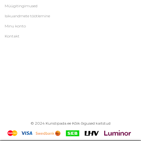
Müügitingimused
Isikuandmete töötlemine
Minu konto
Kontakt
© 2024 Kunstipada.ee Kõik õigused kaitstud