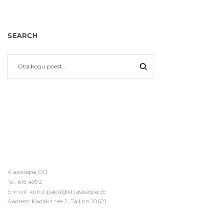
SEARCH
Klaasisepa OÜ
Tel:
616 4972
E-mail:
kunstipada@klaasissepa.ee
Aadress: Kadaka tee 2, Tallinn 10621