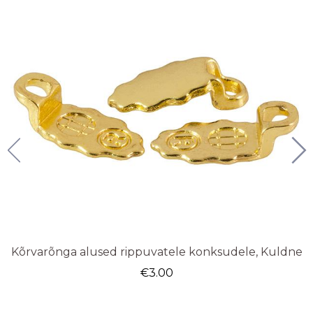
Kõrvarõnga alused rippuvatele konksudele, Kuldne
€
3.00