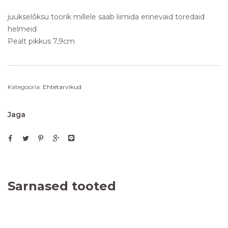
juukselõksu toorik millele saab liimida erinevaid toredaid
helmeid
Pealt pikkus 7,9cm
Kategooria:
Ehtetarvikud
Jaga
Sarnased tooted