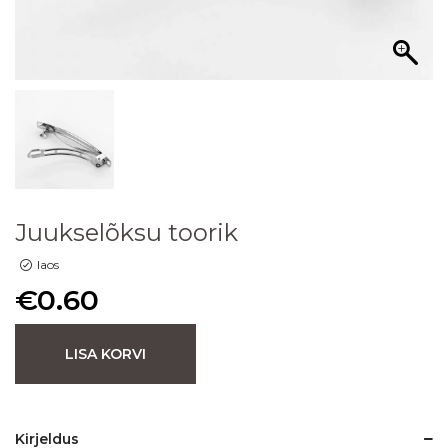
Juukselõksu toorik
laos
€
0.60
LISA KORVI
Kirjeldus