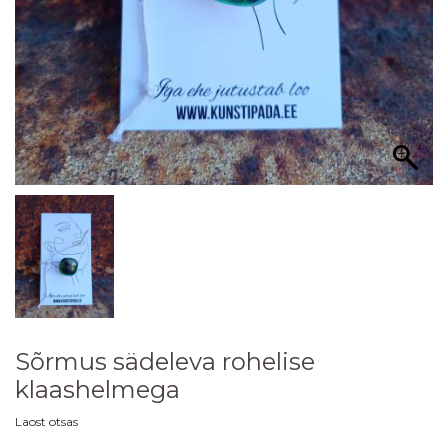
Sõrmus sädeleva rohelise
klaashelmega
Laost otsas