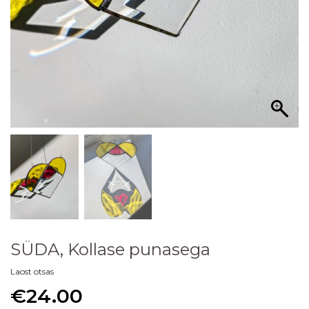
SÜDA, Kollase punasega
Laost otsas
€
24.00