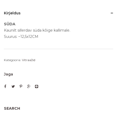
Kirjeldus
SÜDA
Kaunilt sillerdav süda kõige kallimale.
Suurus: ~12,5x12CM
Kategooria:
Vitraažid
Jaga
SEARCH