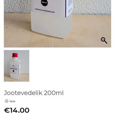
Jootevedelik 200ml
laos
€
14.00