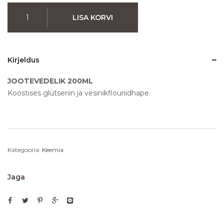
LISA KORVI
Kirjeldus
JOOTEVEDELIK 200ML
Koostises glütseriin ja vesinikflouriidhape.
Kategooria:
Keemia
Jaga