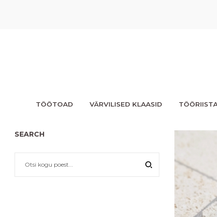
TÖÖTOAD
VÄRVILISED KLAASID
TÖÖRIIST
SEARCH