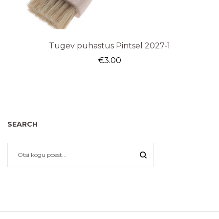
Tugev puhastus Pintsel 2027-1
€
3.00
SEARCH