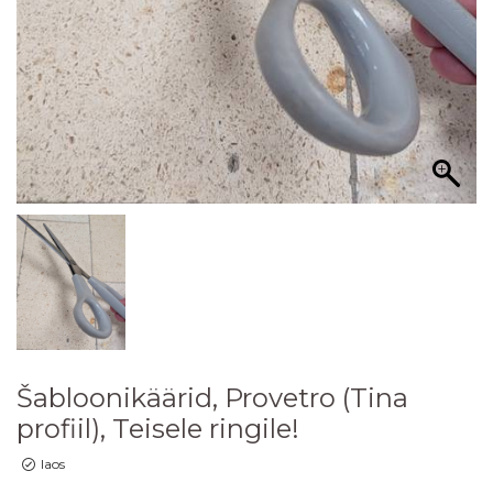
Šabloonikäärid, Provetro (Tina
profiil), Teisele ringile!
laos