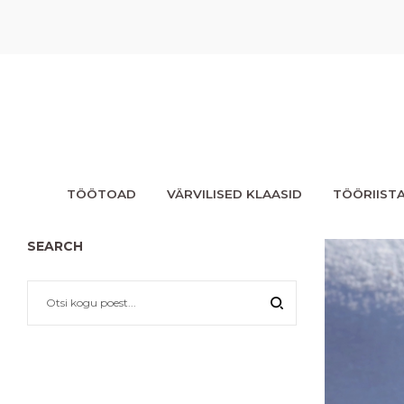
TÖÖTOAD
VÄRVILISED KLAASID
TÖÖRIIST
SEARCH