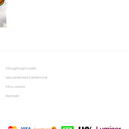
Müügitingimused
Isikuandmete töötlemine
Minu konto
Kontakt