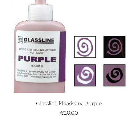
Glassline klaasivärv, Purple
€
20.00