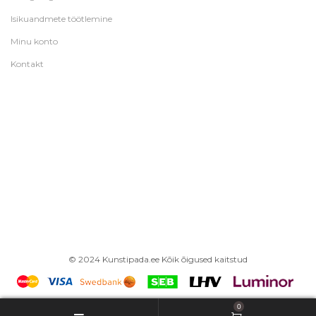
Isikuandmete töötlemine
Minu konto
Kontakt
© 2024 Kunstipada.ee Kõik õigused kaitstud
0