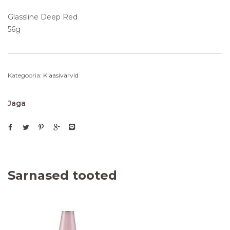
Glassline Deep Red
56g
Kategooria:
Klaasivärvid
Jaga
Sarnased tooted