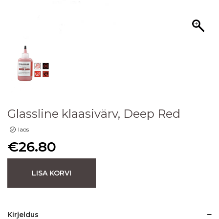
Glassline klaasivärv, Deep Red
laos
€
26.80
LISA KORVI
Kirjeldus