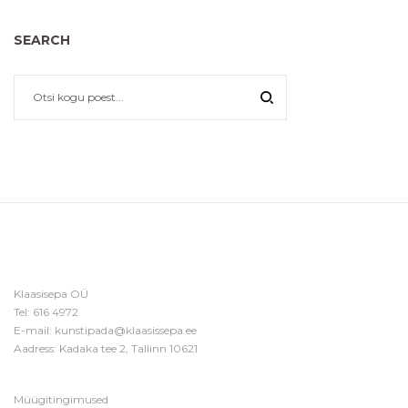
SEARCH
Klaasisepa OÜ
Tel:
616 4972
E-mail:
kunstipada@klaasissepa.ee
Aadress: Kadaka tee 2, Tallinn 10621
Müügitingimused