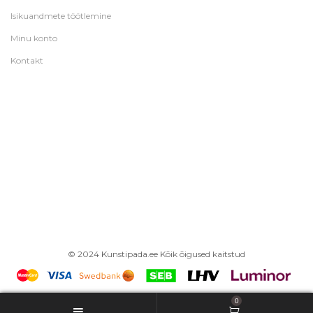
Isikuandmete töötlemine
Minu konto
Kontakt
© 2024 Kunstipada.ee Kõik õigused kaitstud
0