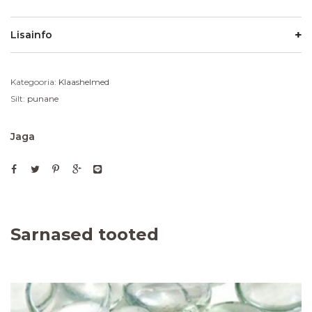
Lisainfo
Kategooria:
Klaashelmed
Silt:
punane
Jaga
Sarnased tooted