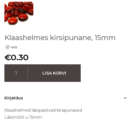
Klaashelmes kirsipunane, 15mm
laos
€
0.30
LISA KORVI
Kirjeldus
Klaashelmed läbipaistvad kirsipunased.
Läbimõõt u 15mm.