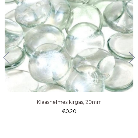
Klaashelmes kirgas, 20mm
€
0.20