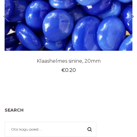
Klaashelmes sinine, 20mm
€
0.20
SEARCH