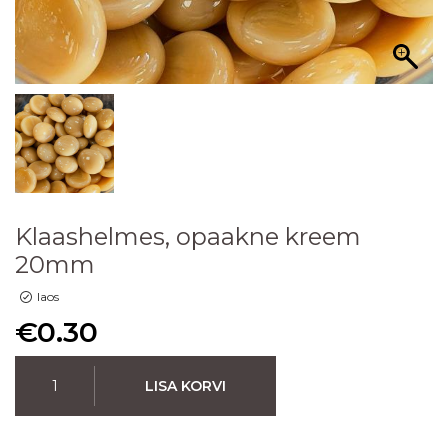
Klaashelmes, opaakne kreem
20mm
laos
€
0.30
LISA KORVI