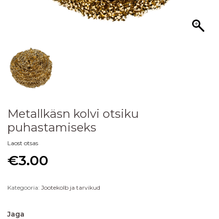
Metallkäsn kolvi otsiku
puhastamiseks
Laost otsas
€
3.00
Kategooria:
Jootekolb ja tarvikud
Jaga