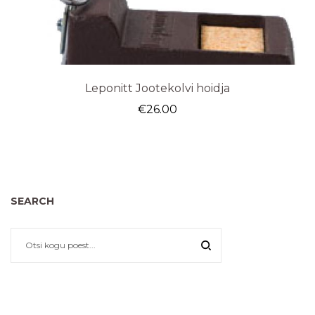
Leponitt Jootekolvi hoidja
€
26.00
SEARCH