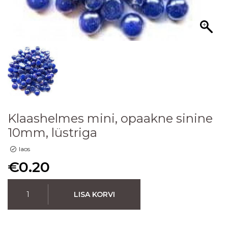
Klaashelmes mini, opaakne sinine
10mm, lüstriga
laos
€
0.20
LISA KORVI