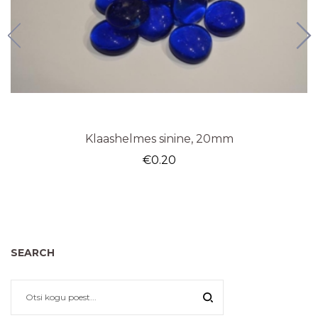
Klaashelmes sinine, 20mm
€
0.20
SEARCH