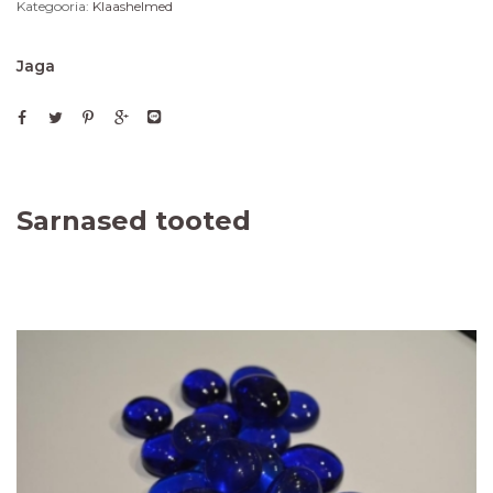
Kategooria:
Klaashelmed
Jaga
Sarnased tooted