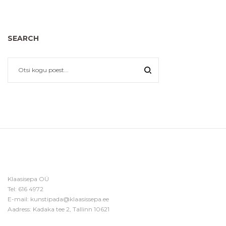
SEARCH
Klaasisepa OÜ
Tel:
616 4972
E-mail:
kunstipada@klaasissepa.ee
Aadress: Kadaka tee 2, Tallinn 10621