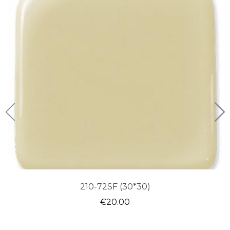
210-72SF (30*30)
€
20.00