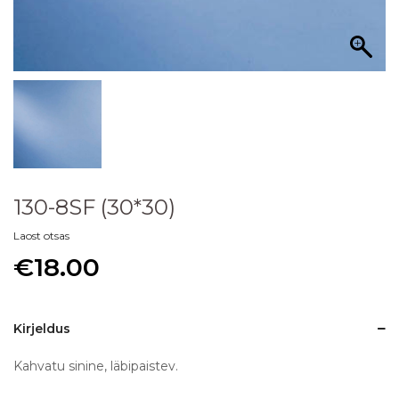
130-8SF (30*30)
Laost otsas
€
18.00
Kirjeldus
Kahvatu sinine, läbipaistev.