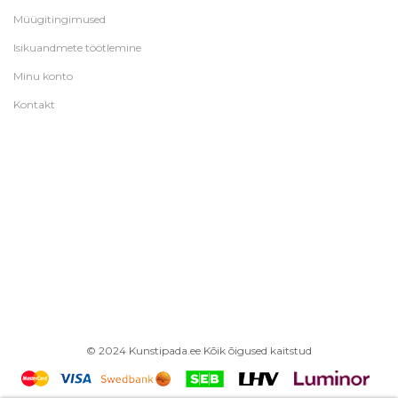
Müügitingimused
Isikuandmete töötlemine
Minu konto
Kontakt
© 2024 Kunstipada.ee Kõik õigused kaitstud