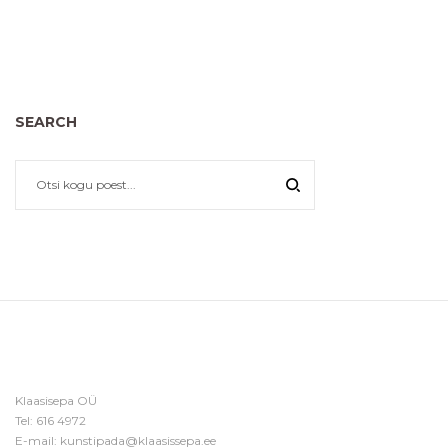
SEARCH
Klaasisepa OÜ
Tel:
616 4972
E-mail:
kunstipada@klaasissepa.ee