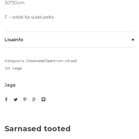
30*30cm
F – sobib ka sulatuseks
Lisainfo
Kategooria:
Oceanside/Spectrum vitraaž
Silt:
valge
Jaga
Sarnased tooted