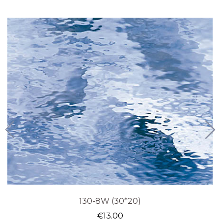
130-8W (30*20)
€
13.00