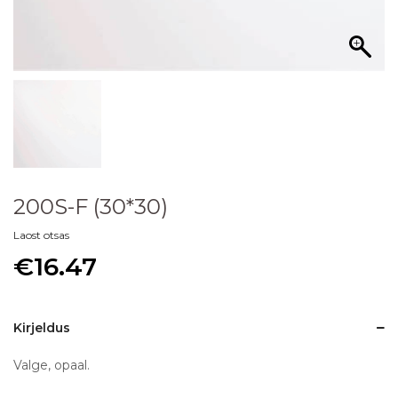
200S-F (30*30)
Laost otsas
€
16.47
Kirjeldus
Valge, opaal.