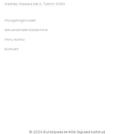
Aadress: Kadaka tee 2, Tallinn 10621
Müügitingimused
Isikuandmete töötlemine
Minu konto
Kontakt
© 2024 Kunstipada.ee Kõik õigused kaitstud