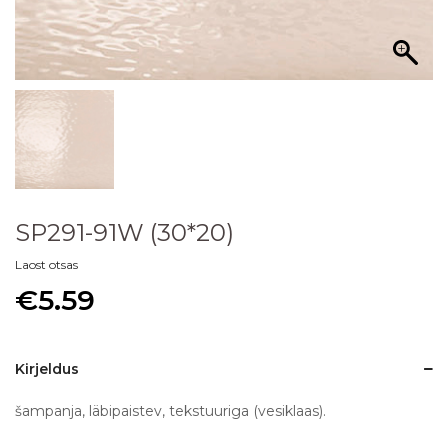
SP291-91W (30*20)
Laost otsas
€
5.59
Kirjeldus
šampanja, läbipaistev, tekstuuriga (vesiklaas).