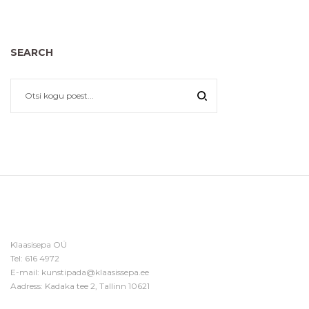
SEARCH
Klaasisepa OÜ
Tel:
616 4972
E-mail:
kunstipada@klaasissepa.ee
Aadress: Kadaka tee 2, Tallinn 10621