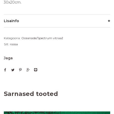
30x20cm.
Lisainfo
Kategooria:
Oceanside/Spectrum vitraaž
Silt:
roosa
Jaga
Sarnased tooted