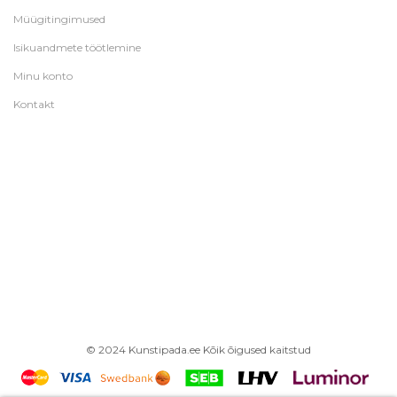
Müügitingimused
Isikuandmete töötlemine
Minu konto
Kontakt
© 2024 Kunstipada.ee Kõik õigused kaitstud