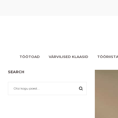
TÖÖTOAD
VÄRVILISED KLAASID
TÖÖRIIST
SEARCH