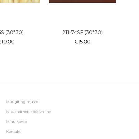
6S (30*30)
211-74SF (30*30)
€
10.00
€
15.00
Müügitingimused
Isikuandmete töötlemine
Minu konto
Kontakt