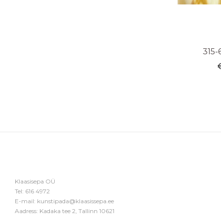
315-
Klaasisepa OÜ
Tel:
616 4972
E-mail:
kunstipada@klaasissepa.ee
Aadress: Kadaka tee 2, Tallinn 10621