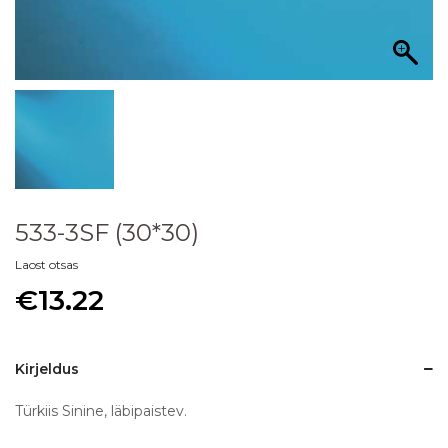
533-3SF (30*30)
Laost otsas
€
13.22
Kirjeldus
Türkiis Sinine, läbipaistev.