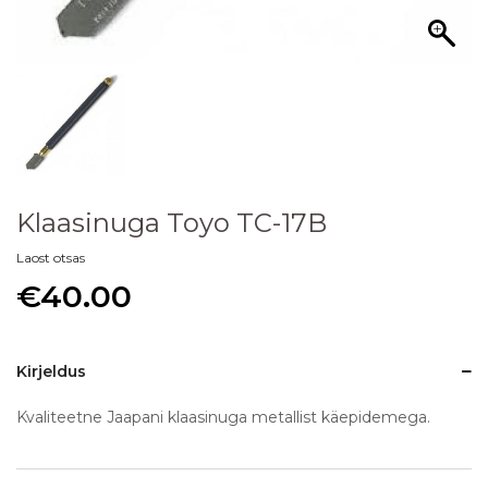
Klaasinuga Toyo TC-17B
Laost otsas
€
40.00
Kirjeldus
Kvaliteetne Jaapani klaasinuga metallist käepidemega.