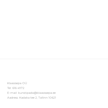
Klaasisepa OÜ
Tel:
616 4972
E-mail:
kunstipada@klaasissepa.ee
Aadress: Kadaka tee 2, Tallinn 10621