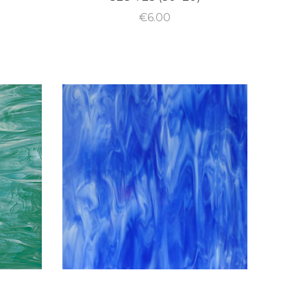
€
6.00