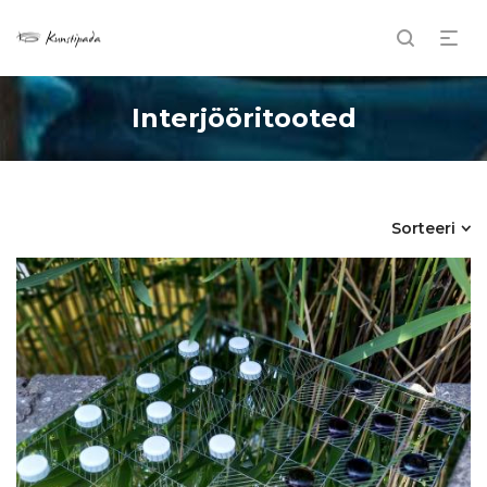
Interjööritooted
Sorteeri