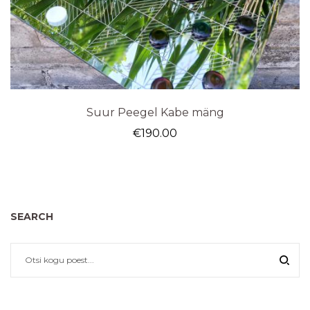
Suur Peegel Kabe mäng
€
190.00
SEARCH