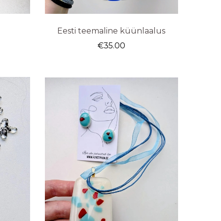
Eesti teemaline küünlaalus
€
35.00