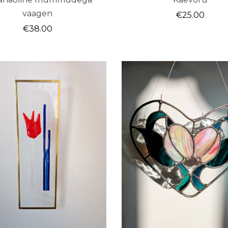
vaagen
€
25.00
€
38.00