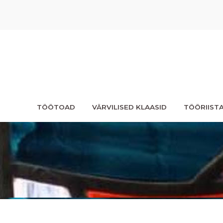
TÖÖTOAD
VÄRVILISED KLAASID
TÖÖRIIST