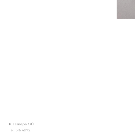
Klaasisepa OÜ
Tel:
616 4972