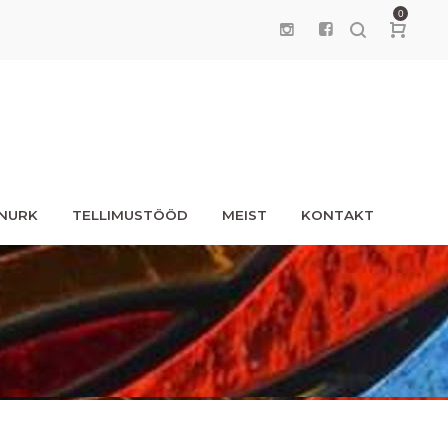
0
UNURK
TELLIMUSTÖÖD
MEIST
KONTAKT