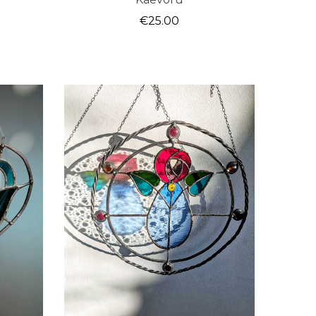
€
25.00