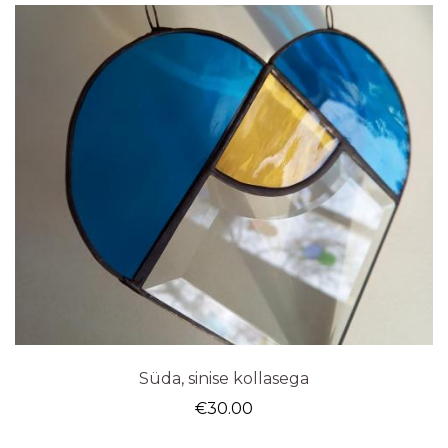
Süda, sinise kollasega
€
30.00