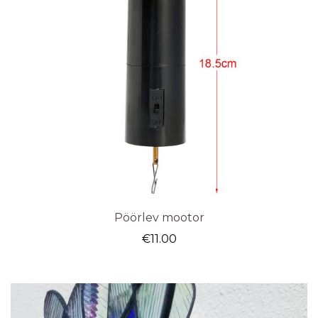
Pöörlev mootor
€
11.00