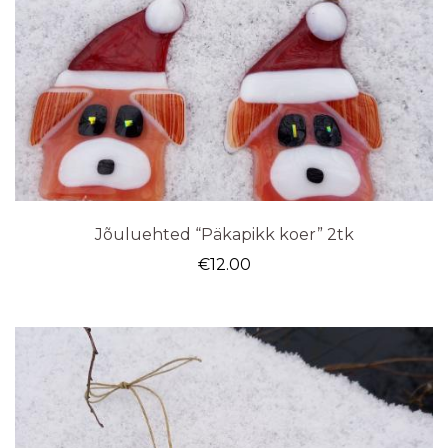
Jõuluehted “Päkapikk koer” 2tk
€
12.00