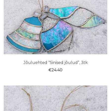
Jõuluehted “Sinised jõulud”, 3tk
€
24.40