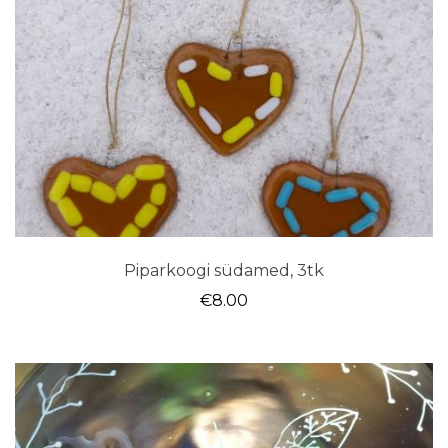
Piparkoogi südamed, 3tk
€
8.00