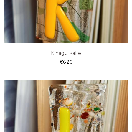
K nagu Kalle
€
6.20