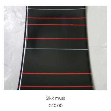
Šikk must
€
40.00