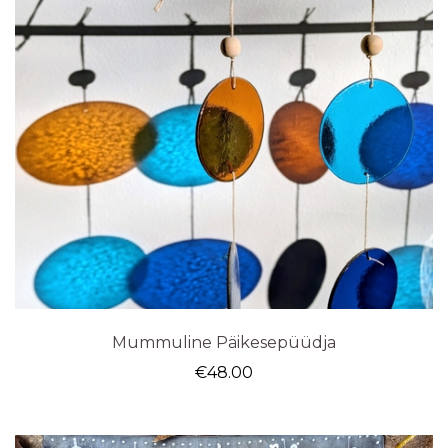
Mummuline Päikesepüüdja
€
48.00