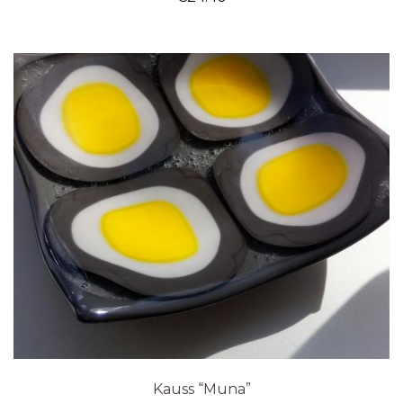
Kauss “Muna”