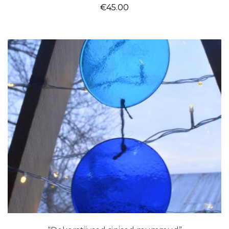
€
45.00