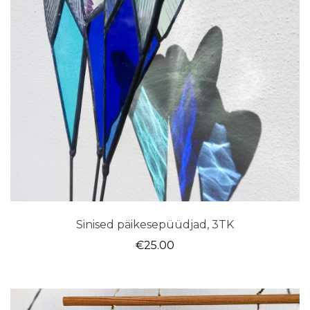
Sinised päikesepüüdjad, 3TK
€
25.00