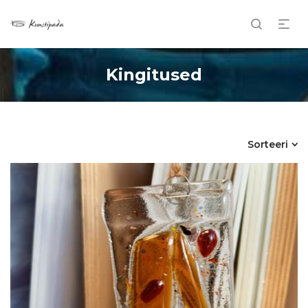
Kingitused
Sorteeri