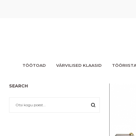
TÖÖTOAD
VÄRVILISED KLAASID
TÖÖRIIST
SEARCH