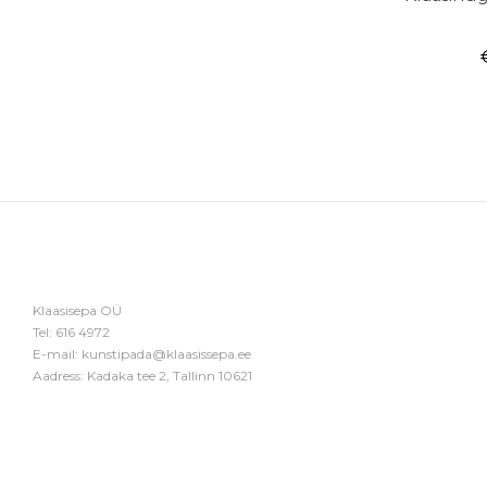
Klaasisepa OÜ
Tel:
616 4972
E-mail:
kunstipada@klaasissepa.ee
Aadress: Kadaka tee 2, Tallinn 10621