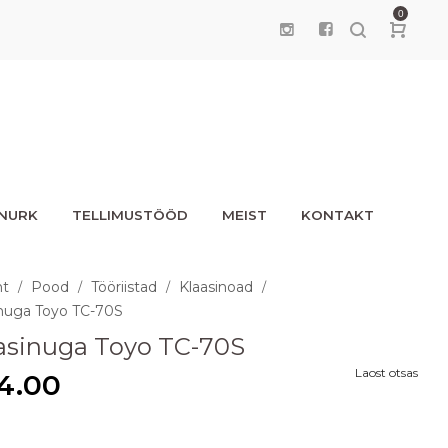
0
UNURK
TELLIMUSTÖÖD
MEIST
KONTAKT
ht
Pood
Tööriistad
Klaasinoad
/
/
/
/
inuga Toyo TC-70S
asinuga Toyo TC-70S
Laost otsas
4.00