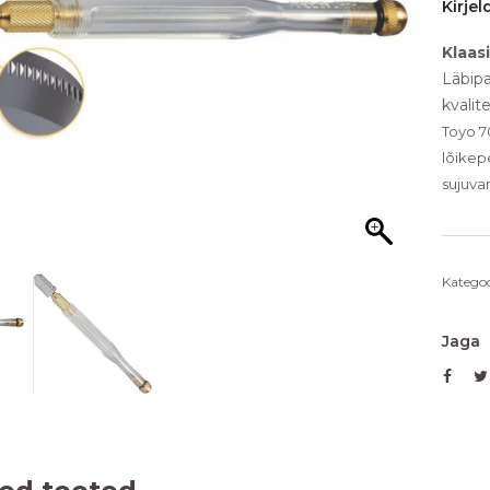
Kirjel
Klaas
Läbip
kvalit
Toyo 7
lõikep
sujuva
Kategoo
Jaga