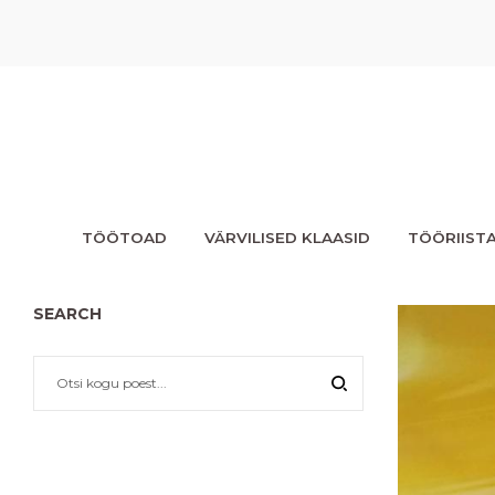
TÖÖTOAD
VÄRVILISED KLAASID
TÖÖRIIST
SEARCH