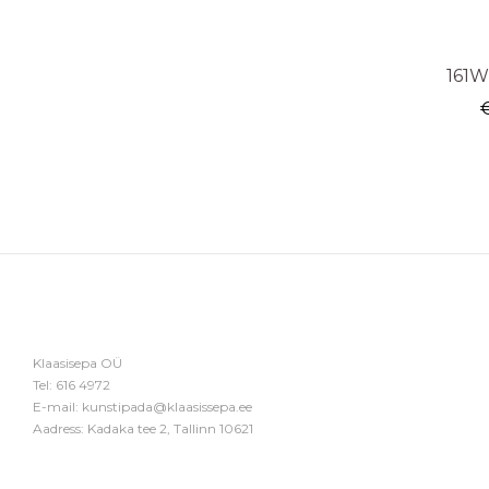
161W
Klaasisepa OÜ
Tel:
616 4972
E-mail:
kunstipada@klaasissepa.ee
Aadress: Kadaka tee 2, Tallinn 10621