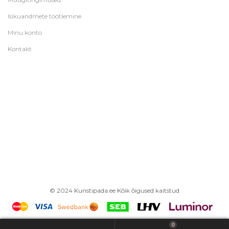
Isikuandmete töötlemine
Minu konto
Kontakt
© 2024 Kunstipada.ee Kõik õigused kaitstud
0