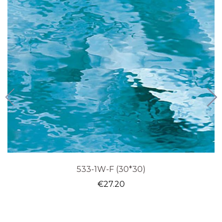
533-1W-F (30*30)
€
27.20