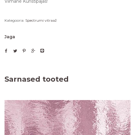
Viimane Kunstipajas!
Kategooria:
Spectrumi vitraaž
Jaga
Sarnased tooted