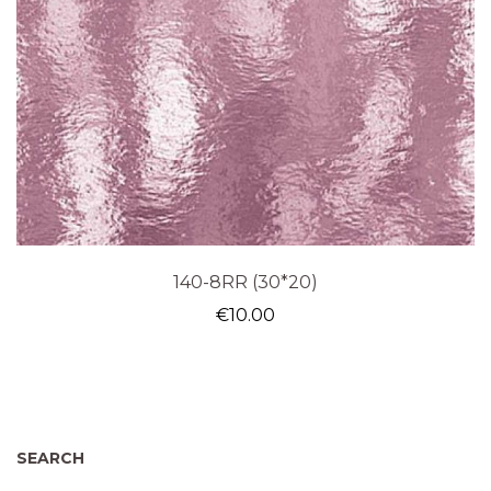
140-8RR (30*20)
€
10.00
SEARCH