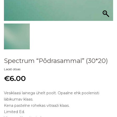
Spectrum “Põdrasammal” (30*20)
Laost otsas
€
6.00
Vesiklaasi lainega ühelt poolt. Opaalne ehk poolenisti
läbikumav klaas.
Kena pastelne rohekas vitraaži klaas.
Limited Ed.