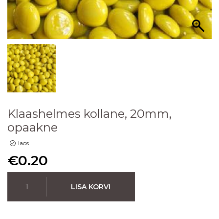
Klaashelmes kollane, 20mm,
opaakne
laos
€
0.20
LISA KORVI