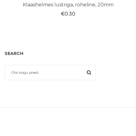
Klaashelmes lüstriga, roheline, 20mm
€
0.30
SEARCH