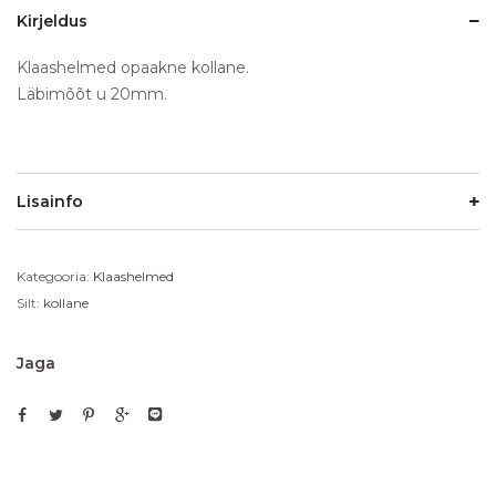
Kirjeldus
Klaashelmed opaakne kollane.
Läbimõõt u 20mm.
Lisainfo
Kategooria:
Klaashelmed
Silt:
kollane
Jaga