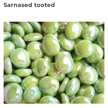
Sarnased tooted