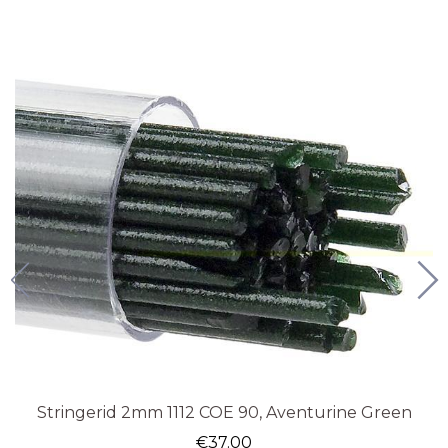
Stringerid 2mm 1112 COE 90, Aventurine Green
€
37.00