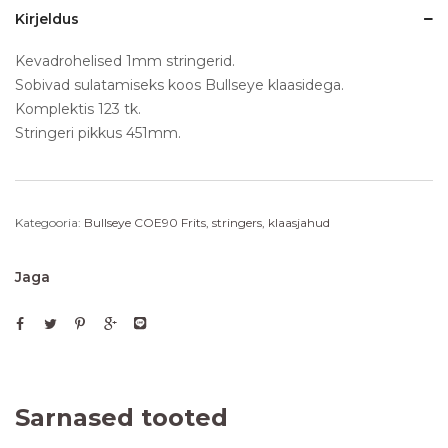
Kirjeldus
Kevadrohelised 1mm stringerid.
Sobivad sulatamiseks koos Bullseye klaasidega.
Komplektis 123 tk.
Stringeri pikkus 451mm.
Kategooria:
Bullseye COE90 Frits, stringers, klaasjahud
Jaga
Sarnased tooted