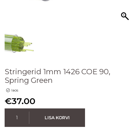
Stringerid 1mm 1426 COE 90,
Spring Green
laos
€
37.00
LISA KORVI