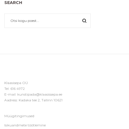
SEARCH
Klaasisepa OÜ
Tel:
616 4972
E-mail:
kunstipada@klaasissepa.ee
Aadress: Kadaka tee 2, Tallinn 10621
Müügitingimused
Isikuandmete töötlemine