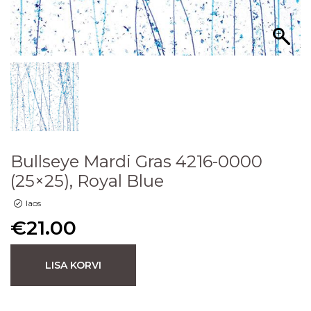
Bullseye Mardi Gras 4216-0000
(25×25), Royal Blue
laos
€
21.00
LISA KORVI