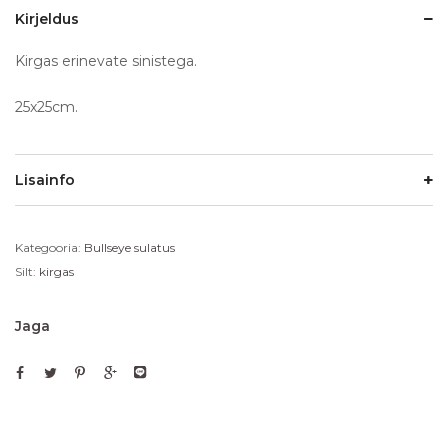
Kirjeldus
Kirgas erinevate sinistega.
25x25cm.
Lisainfo
Kategooria:
Bullseye sulatus
Silt:
kirgas
Jaga