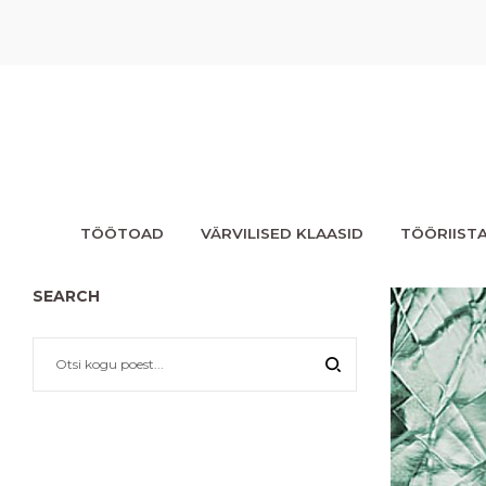
TÖÖTOAD
VÄRVILISED KLAASID
TÖÖRIIST
SEARCH