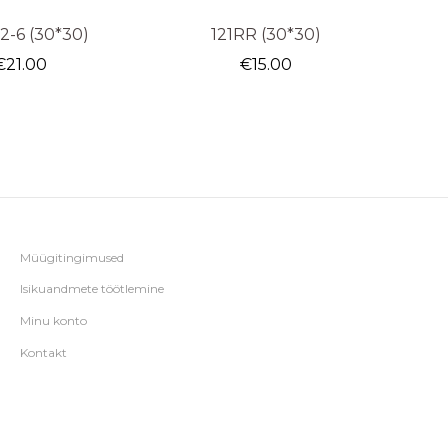
2-6 (30*30)
121RR (30*30)
€
21.00
€
15.00
Müügitingimused
Isikuandmete töötlemine
Minu konto
Kontakt