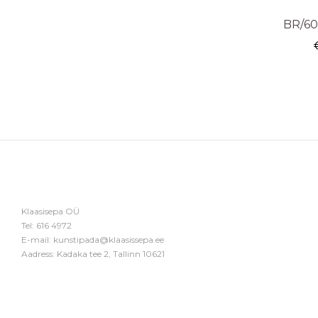
BR/60
Klaasisepa OÜ
Tel:
616 4972
E-mail:
kunstipada@klaasissepa.ee
Aadress: Kadaka tee 2, Tallinn 10621