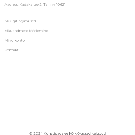
Aadress: Kadaka tee 2, Tallinn 10621
Müügitingimused
Isikuandmete töötlemine
Minu konto
Kontakt
© 2024 Kunstipada.ee Kõik õigused kaitstud