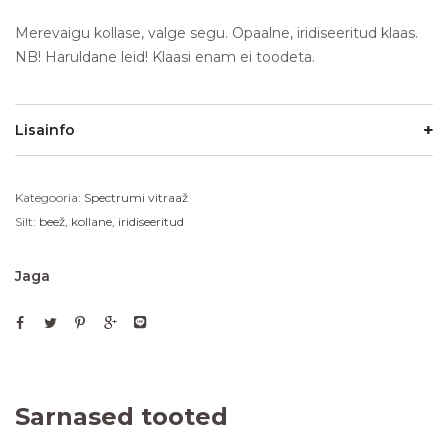
Merevaigu kollase, valge segu. Opaalne, iridiseeritud klaas.
NB! Haruldane leid! Klaasi enam ei toodeta.
Lisainfo
Kategooria:
Spectrumi vitraaž
Silt:
beež, kollane, iridiseeritud
Jaga
Sarnased tooted