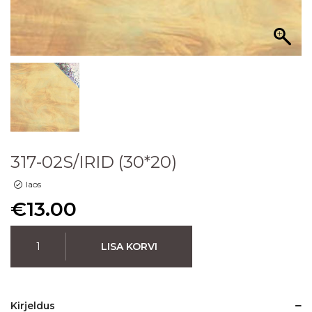
317-02S/IRID (30*20)
laos
€
13.00
LISA KORVI
Kirjeldus