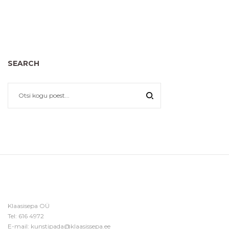
SEARCH
Klaasisepa OÜ
Tel:
616 4972
E-mail:
kunstipada@klaasissepa.ee