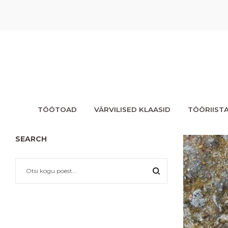
TÖÖTOAD
VÄRVILISED KLAASID
TÖÖRIIST
SEARCH