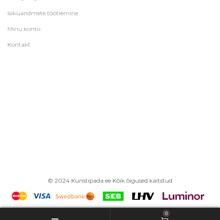
Isikuandmete töötlemine
Minu konto
Kontakt
© 2024 Kunstipada.ee Kõik õigused kaitstud
0