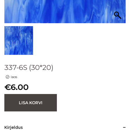
337-6S (30*20)
laos
€
6.00
LISA KORVI
Kirjeldus