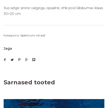
Ilus selge sinine valgega, opaalne, ehk pool läbikumav klaas
30×20 cm
Kategooria:
Spectrumi vitraaž
Jaga
Sarnased tooted